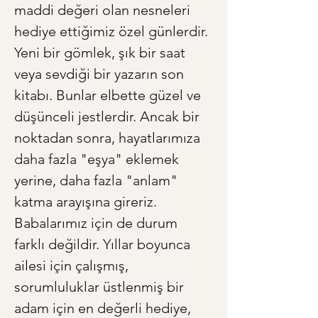
maddi değeri olan nesneleri 
hediye ettiğimiz özel günlerdir. 
Yeni bir gömlek, şık bir saat 
veya sevdiği bir yazarın son 
kitabı. Bunlar elbette güzel ve 
düşünceli jestlerdir. Ancak bir 
noktadan sonra, hayatlarımıza 
daha fazla "eşya" eklemek 
yerine, daha fazla "anlam" 
katma arayışına gireriz. 
Babalarımız için de durum 
farklı değildir. Yıllar boyunca 
ailesi için çalışmış, 
sorumluluklar üstlenmiş bir 
adam için en değerli hediye, 