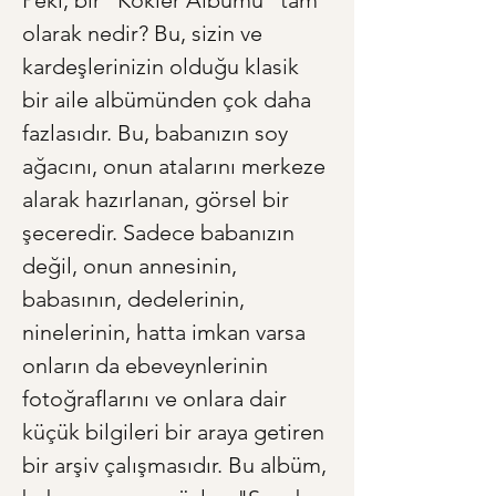
Peki, bir "Kökler Albümü" tam 
olarak nedir? Bu, sizin ve 
kardeşlerinizin olduğu klasik 
bir aile albümünden çok daha 
fazlasıdır. Bu, babanızın soy 
ağacını, onun atalarını merkeze 
alarak hazırlanan, görsel bir 
şeceredir. Sadece babanızın 
değil, onun annesinin, 
babasının, dedelerinin, 
ninelerinin, hatta imkan varsa 
onların da ebeveynlerinin 
fotoğraflarını ve onlara dair 
küçük bilgileri bir araya getiren 
bir arşiv çalışmasıdır. Bu albüm, 