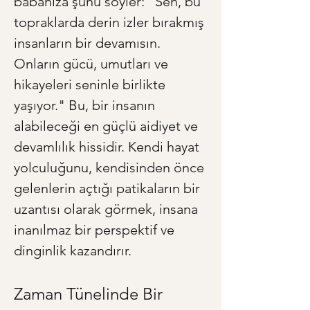
babanıza şunu söyler: "Sen, bu 
topraklarda derin izler bırakmış 
insanların bir devamısın. 
Onların gücü, umutları ve 
hikayeleri seninle birlikte 
yaşıyor." Bu, bir insanın 
alabileceği en güçlü aidiyet ve 
devamlılık hissidir. Kendi hayat 
yolculuğunu, kendisinden önce 
gelenlerin açtığı patikaların bir 
uzantısı olarak görmek, insana 
inanılmaz bir perspektif ve 
dinginlik kazandırır.
Zaman Tünelinde Bir 