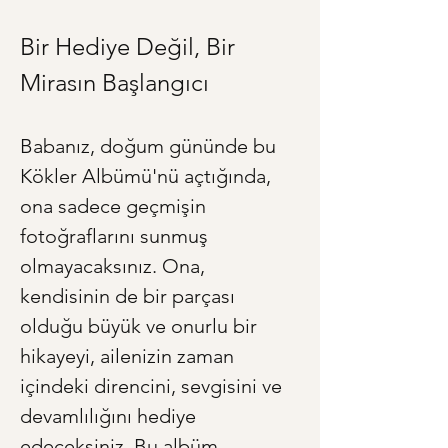
Bir Hediye Değil, Bir 
Mirasın Başlangıcı
Babanız, doğum gününde bu 
Kökler Albümü'nü açtığında, 
ona sadece geçmişin 
fotoğraflarını sunmuş 
olmayacaksınız. Ona, 
kendisinin de bir parçası 
olduğu büyük ve onurlu bir 
hikayeyi, ailenizin zaman 
içindeki direncini, sevgisini ve 
devamlılığını hediye 
edeceksiniz. Bu albüm, 