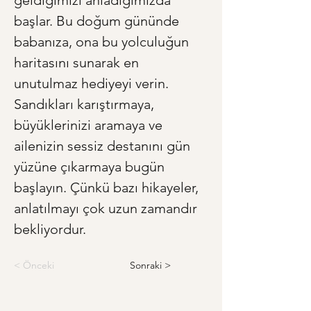
geldiğimizi anladığımızda 
başlar. Bu doğum gününde 
babanıza, ona bu yolculuğun 
haritasını sunarak en 
unutulmaz hediyeyi verin. 
Sandıkları karıştırmaya, 
büyüklerinizi aramaya ve 
ailenizin sessiz destanını gün 
yüzüne çıkarmaya bugün 
başlayın. Çünkü bazı hikayeler, 
anlatılmayı çok uzun zamandır 
bekliyordur.
< Önceki
Sonraki >