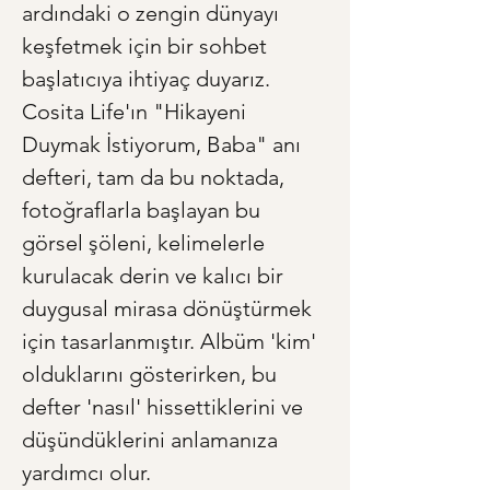
ardındaki o zengin dünyayı 
keşfetmek için bir sohbet 
başlatıcıya ihtiyaç duyarız. 
Cosita Life'ın "Hikayeni 
Duymak İstiyorum, Baba" anı 
defteri, tam da bu noktada, 
fotoğraflarla başlayan bu 
görsel şöleni, kelimelerle 
kurulacak derin ve kalıcı bir 
duygusal mirasa dönüştürmek 
için tasarlanmıştır. Albüm 'kim' 
olduklarını gösterirken, bu 
defter 'nasıl' hissettiklerini ve 
düşündüklerini anlamanıza 
yardımcı olur.