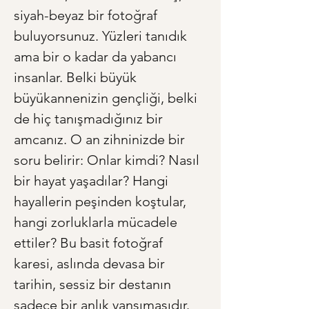
siyah-beyaz bir fotoğraf 
buluyorsunuz. Yüzleri tanıdık 
ama bir o kadar da yabancı 
insanlar. Belki büyük 
büyükannenizin gençliği, belki 
de hiç tanışmadığınız bir 
amcanız. O an zihninizde bir 
soru belirir: Onlar kimdi? Nasıl 
bir hayat yaşadılar? Hangi 
hayallerin peşinden koştular, 
hangi zorluklarla mücadele 
ettiler? Bu basit fotoğraf 
karesi, aslında devasa bir 
tarihin, sessiz bir destanın 
sadece bir anlık yansımasıdır. 