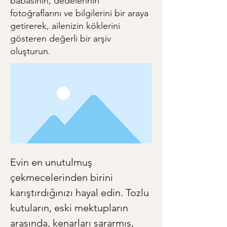
babasının, dedelerinin
fotoğraflarını ve bilgilerini bir araya
getirerek, ailenizin köklerini
gösteren değerli bir arşiv
oluşturun.
Evin en unutulmuş 
çekmecelerinden birini 
karıştırdığınızı hayal edin. Tozlu 
kutuların, eski mektupların 
arasında, kenarları sararmış, 