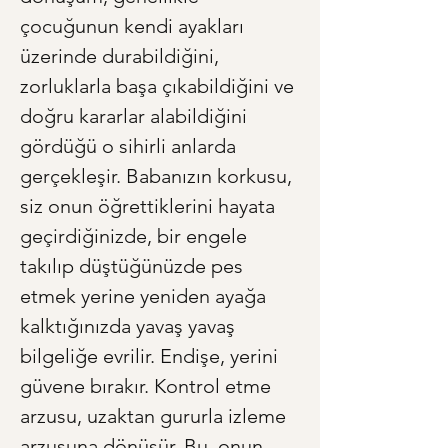
çocuğunun kendi ayakları 
üzerinde durabildiğini, 
zorluklarla başa çıkabildiğini ve 
doğru kararlar alabildiğini 
gördüğü o sihirli anlarda 
gerçekleşir. Babanızın korkusu, 
siz onun öğrettiklerini hayata 
geçirdiğinizde, bir engele 
takılıp düştüğünüzde pes 
etmek yerine yeniden ayağa 
kalktığınızda yavaş yavaş 
bilgeliğe evrilir. Endişe, yerini 
güvene bırakır. Kontrol etme 
arzusu, uzaktan gururla izleme 
arzusuna dönüşür. Bu, onun 