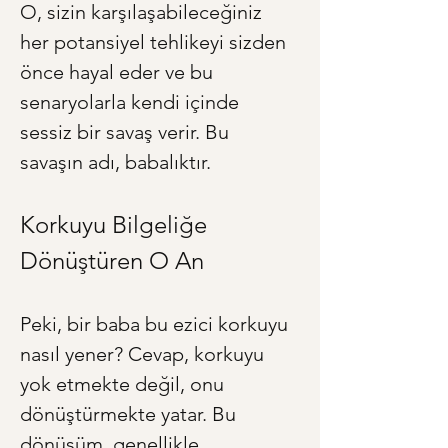
O, sizin karşılaşabileceğiniz 
her potansiyel tehlikeyi sizden 
önce hayal eder ve bu 
senaryolarla kendi içinde 
sessiz bir savaş verir. Bu 
savaşın adı, babalıktır.
Korkuyu Bilgeliğe 
Dönüştüren O An
Peki, bir baba bu ezici korkuyu 
nasıl yener? Cevap, korkuyu 
yok etmekte değil, onu 
dönüştürmekte yatar. Bu 
dönüşüm, genellikle 