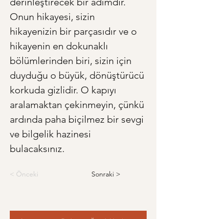
derinleştirecek bir adımdır. 
Onun hikayesi, sizin 
hikayenizin bir parçasıdır ve o 
hikayenin en dokunaklı 
bölümlerinden biri, sizin için 
duyduğu o büyük, dönüştürücü 
korkuda gizlidir. O kapıyı 
aralamaktan çekinmeyin, çünkü 
ardında paha biçilmez bir sevgi 
ve bilgelik hazinesi 
bulacaksınız.
< Önceki
Sonraki >