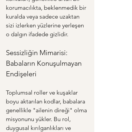
korumacılıkta, beklenmedik bir 
kuralda veya sadece uzaktan 
sizi izlerken yüzlerine yerleşen 
o dalgın ifadede gizlidir.
Sessizliğin Mimarisi: 
Babaların Konuşulmayan 
Endişeleri
Toplumsal roller ve kuşaklar 
boyu aktarılan kodlar, babalara 
genellikle "ailenin direği" olma 
misyonunu yükler. Bu rol, 
duygusal kırılganlıkları ve 