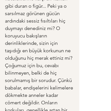
gibi duran o figür... Peki ya o 
sarsılmaz görünen gücün 
ardındaki sessiz fısıltıları hiç 
duymayı denediniz mi? O 
koruyucu bakışların 
derinliklerinde, sizin için 
taşıdığı en büyük korkunun ne 
olduğunu hiç merak ettiniz mi? 
Çoğumuz için bu, cevabı 
bilinmeyen, belki de hiç 
sorulmamış bir sorudur. Çünkü 
babalar, endişelerini kelimelere 
dökmekte anneler kadar 
cömert değildir. Onların 
korkuları, genellikle artan bir 