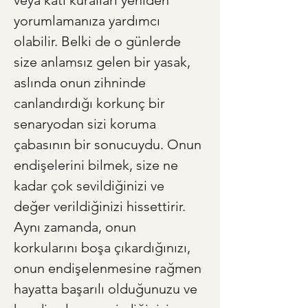
veya katı kuralları yeniden 
yorumlamanıza yardımcı 
olabilir. Belki de o günlerde 
size anlamsız gelen bir yasak, 
aslında onun zihninde 
canlandırdığı korkunç bir 
senaryodan sizi koruma 
çabasının bir sonucuydu. Onun 
endişelerini bilmek, size ne 
kadar çok sevildiğinizi ve 
değer verildiğinizi hissettirir. 
Aynı zamanda, onun 
korkularını boşa çıkardığınızı, 
onun endişelenmesine rağmen 
hayatta başarılı olduğunuzu ve 