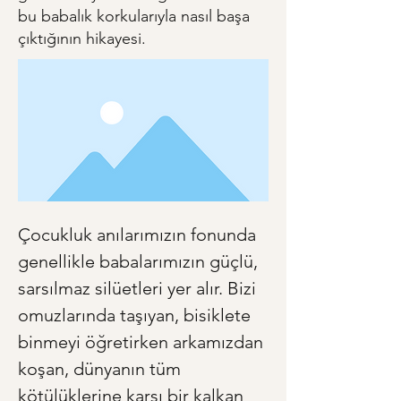
bu babalık korkularıyla nasıl başa
çıktığının hikayesi.
Çocukluk anılarımızın fonunda 
genellikle babalarımızın güçlü, 
sarsılmaz silüetleri yer alır. Bizi 
omuzlarında taşıyan, bisiklete 
binmeyi öğretirken arkamızdan 
koşan, dünyanın tüm 
kötülüklerine karşı bir kalkan 