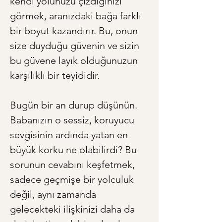
kendi yolunuzu çizdiğinizi 
görmek, aranızdaki bağa farklı 
bir boyut kazandırır. Bu, onun 
size duyduğu güvenin ve sizin 
bu güvene layık olduğunuzun 
karşılıklı bir teyididir.
Bugün bir an durup düşünün. 
Babanızın o sessiz, koruyucu 
sevgisinin ardında yatan en 
büyük korku ne olabilirdi? Bu 
sorunun cevabını keşfetmek, 
sadece geçmişe bir yolculuk 
değil, aynı zamanda 
gelecekteki ilişkinizi daha da 