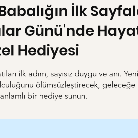
Babalığın İlk Sayfal
lar Günü'nde Haya
el Hediyesi
tılan ilk adım, sayısız duygu ve anı. Ye
lculuğunu ölümsüzleştirecek, geleceğe
anlamlı bir hediye sunun.