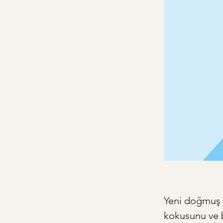
Yeni doğmuş b
kokusunu ve b