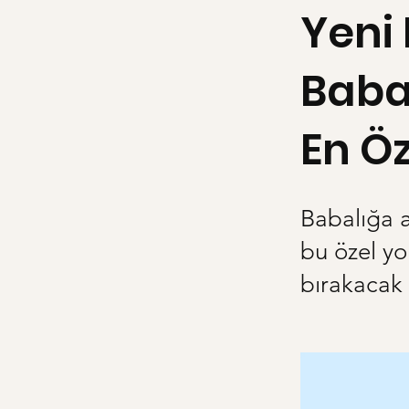
Yeni 
Baba
En Öz
Babalığa a
bu özel yo
bırakacak 