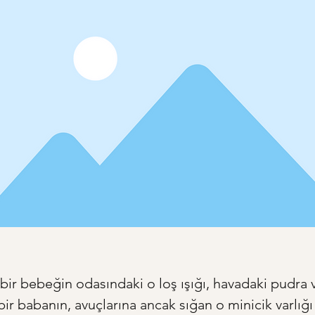
ir bebeğin odasındaki o loş ışığı, havadaki pudra v
ir babanın, avuçlarına ancak sığan o minicik varlığı 