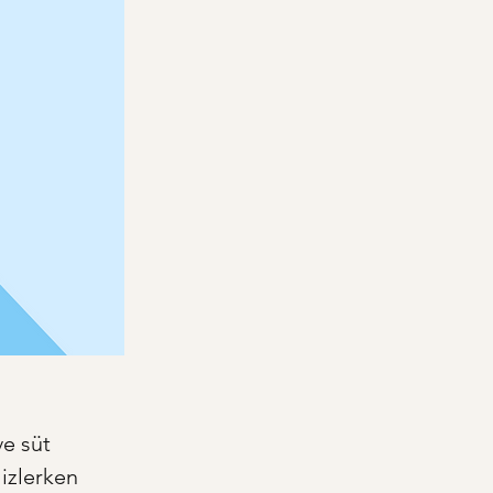
e süt 
izlerken 