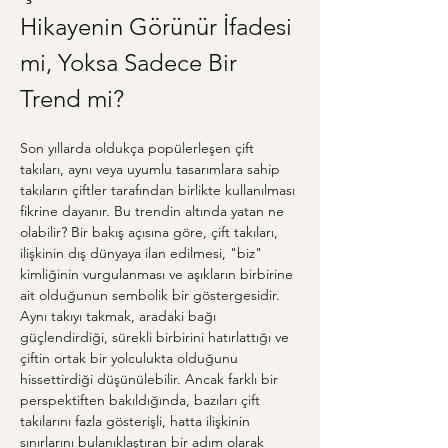
Hikayenin Görünür İfadesi 
mi, Yoksa Sadece Bir 
Trend mi?
Son yıllarda oldukça popülerleşen çift 
takıları, aynı veya uyumlu tasarımlara sahip 
takıların çiftler tarafından birlikte kullanılması 
fikrine dayanır. Bu trendin altında yatan ne 
olabilir? Bir bakış açısına göre, çift takıları, 
ilişkinin dış dünyaya ilan edilmesi, "biz" 
kimliğinin vurgulanması ve aşıkların birbirine 
ait olduğunun sembolik bir göstergesidir. 
Aynı takıyı takmak, aradaki bağı 
güçlendirdiği, sürekli birbirini hatırlattığı ve 
çiftin ortak bir yolculukta olduğunu 
hissettirdiği düşünülebilir. Ancak farklı bir 
perspektiften bakıldığında, bazıları çift 
takılarını fazla gösterişli, hatta ilişkinin 
sınırlarını bulanıklaştıran bir adım olarak 