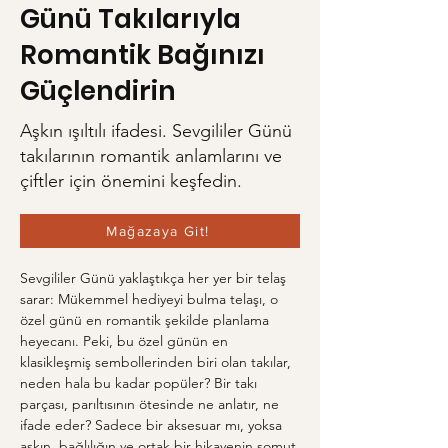
Günü Takılarıyla
Romantik Bağınızı
Güçlendirin
Aşkın ışıltılı ifadesi. Sevgililer Günü
takılarının romantik anlamlarını ve
çiftler için önemini keşfedin.
Mağazaya Git!
Sevgililer Günü yaklaştıkça her yer bir telaş 
sarar: Mükemmel hediyeyi bulma telaşı, o 
özel günü en romantik şekilde planlama 
heyecanı. Peki, bu özel günün en 
klasikleşmiş sembollerinden biri olan takılar, 
neden hala bu kadar popüler? Bir takı 
parçası, parıltısının ötesinde ne anlatır, ne 
ifade eder? Sadece bir aksesuar mı, yoksa 
aşkın, bağlılığın ve ortak bir hikayenin somut 