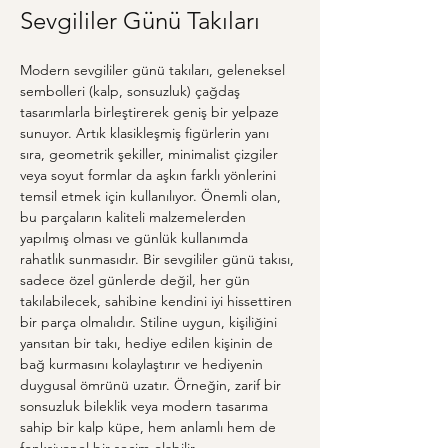
Sevgililer Günü Takıları
Modern sevgililer günü takıları, geleneksel 
sembolleri (kalp, sonsuzluk) çağdaş 
tasarımlarla birleştirerek geniş bir yelpaze 
sunuyor. Artık klasikleşmiş figürlerin yanı 
sıra, geometrik şekiller, minimalist çizgiler 
veya soyut formlar da aşkın farklı yönlerini 
temsil etmek için kullanılıyor. Önemli olan, 
bu parçaların kaliteli malzemelerden 
yapılmış olması ve günlük kullanımda 
rahatlık sunmasıdır. Bir sevgililer günü takısı, 
sadece özel günlerde değil, her gün 
takılabilecek, sahibine kendini iyi hissettiren 
bir parça olmalıdır. Stiline uygun, kişiliğini 
yansıtan bir takı, hediye edilen kişinin de 
bağ kurmasını kolaylaştırır ve hediyenin 
duygusal ömrünü uzatır. Örneğin, zarif bir 
sonsuzluk bileklik veya modern tasarıma 
sahip bir kalp küpe, hem anlamlı hem de 