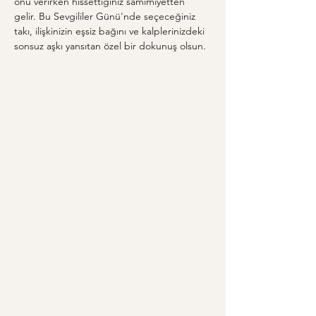
onu verirken hissettiğiniz samimiyetten 
gelir. Bu Sevgililer Günü'nde seçeceğiniz 
takı, ilişkinizin eşsiz bağını ve kalplerinizdeki 
sonsuz aşkı yansıtan özel bir dokunuş olsun.