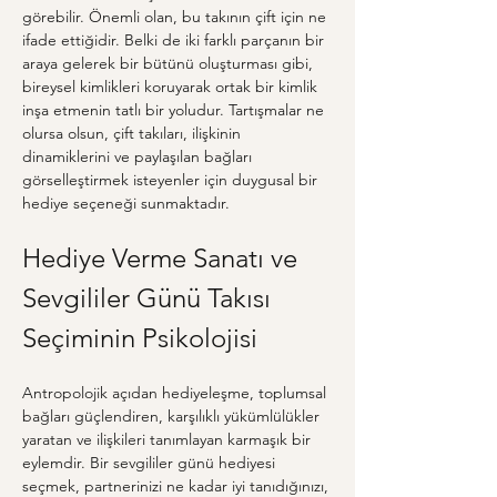
görebilir. Önemli olan, bu takının çift için ne 
ifade ettiğidir. Belki de iki farklı parçanın bir 
araya gelerek bir bütünü oluşturması gibi, 
bireysel kimlikleri koruyarak ortak bir kimlik 
inşa etmenin tatlı bir yoludur. Tartışmalar ne 
olursa olsun, çift takıları, ilişkinin 
dinamiklerini ve paylaşılan bağları 
görselleştirmek isteyenler için duygusal bir 
hediye seçeneği sunmaktadır.
Hediye Verme Sanatı ve 
Sevgililer Günü Takısı 
Seçiminin Psikolojisi
Antropolojik açıdan hediyeleşme, toplumsal 
bağları güçlendiren, karşılıklı yükümlülükler 
yaratan ve ilişkileri tanımlayan karmaşık bir 
eylemdir. Bir sevgililer günü hediyesi 
seçmek, partnerinizi ne kadar iyi tanıdığınızı, 