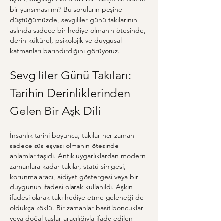
bir yansıması mı? Bu soruların peşine 
düştüğümüzde, sevgililer günü takılarının 
aslında sadece bir hediye olmanın ötesinde, 
derin kültürel, psikolojik ve duygusal 
katmanları barındırdığını görüyoruz.
Sevgililer Günü Takıları: 
Tarihin Derinliklerinden 
Gelen Bir Aşk Dili
İnsanlık tarihi boyunca, takılar her zaman 
sadece süs eşyası olmanın ötesinde 
anlamlar taşıdı. Antik uygarlıklardan modern 
zamanlara kadar takılar, statü simgesi, 
korunma aracı, aidiyet göstergesi veya bir 
duygunun ifadesi olarak kullanıldı. Aşkın 
ifadesi olarak takı hediye etme geleneği de 
oldukça köklü. Bir zamanlar basit boncuklar 
veya doğal taşlar aracılığıyla ifade edilen 