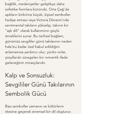
bağlılık, medeniyetler geliştikçe daha 
sofistike formlara büründü. Orta Çağ'da 
aşıkların birbirine küçük, kişisel semboller 
hediye etmesi veya Victoria Dönemi'nde 
sentimental takıların yükselişi, takının bir 
"aşk dili" olarak kullanımının güçlü 
örneklerini sunar. Bu tarihsel bağlam, 
günümüz sevgililer günü takılarının neden 
hala bu kadar özel kabul edildiğini 
anlamamıza yardımcı olur; çünkü onlar, 
yüzyıllardır süregelen bir romantik ifade 
geleneğinin mirasçılarıdır.
Kalp ve Sonsuzluk: 
Sevgililer Günü Takılarının 
Sembolik Gücü
Bazı semboller zamanın ve kültürlerin 
ötesine geçerek evrensel bir dil oluşturur. 