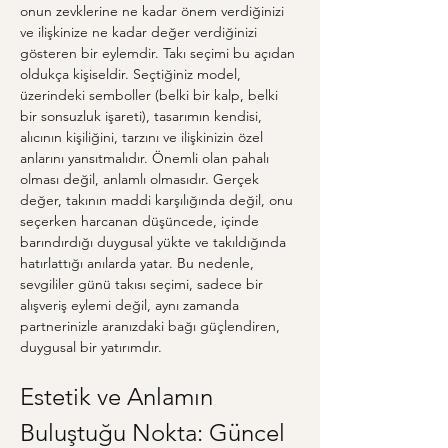
onun zevklerine ne kadar önem verdiğinizi 
ve ilişkinize ne kadar değer verdiğinizi 
gösteren bir eylemdir. Takı seçimi bu açıdan 
oldukça kişiseldir. Seçtiğiniz model, 
üzerindeki semboller (belki bir kalp, belki 
bir sonsuzluk işareti), tasarımın kendisi, 
alıcının kişiliğini, tarzını ve ilişkinizin özel 
anlarını yansıtmalıdır. Önemli olan pahalı 
olması değil, anlamlı olmasıdır. Gerçek 
değer, takının maddi karşılığında değil, onu 
seçerken harcanan düşüncede, içinde 
barındırdığı duygusal yükte ve takıldığında 
hatırlattığı anılarda yatar. Bu nedenle, 
sevgililer günü takısı seçimi, sadece bir 
alışveriş eylemi değil, aynı zamanda 
partnerinizle aranızdaki bağı güçlendiren, 
duygusal bir yatırımdır.
Estetik ve Anlamın 
Buluştuğu Nokta: Güncel 