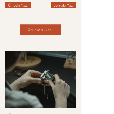
Önceki Yazı
Sonraki Yazı
Ürünleri Gör!