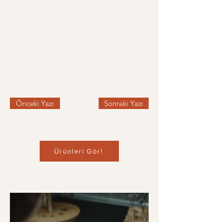
Önceki Yazı
Sonraki Yazı
Ürünleri Gör!