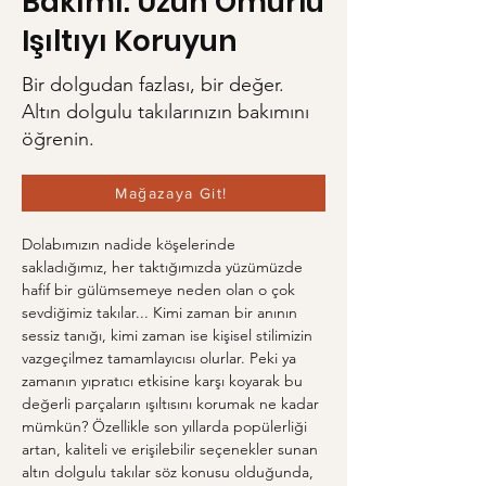
Bakımı: Uzun Ömürlü
Işıltıyı Koruyun
Bir dolgudan fazlası, bir değer.
Altın dolgulu takılarınızın bakımını
öğrenin.
Mağazaya Git!
Dolabımızın nadide köşelerinde 
sakladığımız, her taktığımızda yüzümüzde 
hafif bir gülümsemeye neden olan o çok 
sevdiğimiz takılar... Kimi zaman bir anının 
sessiz tanığı, kimi zaman ise kişisel stilimizin 
vazgeçilmez tamamlayıcısı olurlar. Peki ya 
zamanın yıpratıcı etkisine karşı koyarak bu 
değerli parçaların ışıltısını korumak ne kadar 
mümkün? Özellikle son yıllarda popülerliği 
artan, kaliteli ve erişilebilir seçenekler sunan 
altın dolgulu takılar söz konusu olduğunda, 