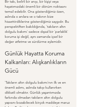
Bir takı, belirli bir anıyı, bir kişiyi veya 
hayatımızdaki önemli bir dönüm noktasını 
temsil edebilir. Ona gösterdiğimiz özen, 
aslında o anılara ve o takının bize 
hissettirdiklerine gösterdiğimiz saygıdır. Bu 
perspektiften bakıldığında, `takıların altın 
dolgulu bakımı` sadece dışsal bir `parlaklık` 
koruma işi değil, aynı zamanda içsel bir 
değer atfetme ve sürdürme eylemidir.
Günlük Hayatta Koruma 
Kalkanları: Alışkanlıkların 
Gücü
`Takıların altın dolgulu bakımı`nın ilk ve en 
önemli adımı, aslında takıyı kullanırken 
dikkatli olmaktır. Günlük yaşantımızda 
farkında olmadan takıların altın dolgulu 
yapısını bozabilecek birçok maddeye maruz 