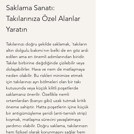
Saklama Sanatı: 
Takılarınıza Özel Alanlar 
Yaratın
Takılarınızı doğru şekilde saklamak, `takıların 
altın dolgulu bakımı`nın belki de en göz ardı 
edilen ama en önemli adımlarından biridir. 
Takılar birbirine değdiğinde çizilebilir veya 
dolaşabilirler. Hava ve nem de matlaşmaya 
neden olabilir. Bu riskleri minimize etmek 
için takılarınızı ayrı bölmeleri olan bir takı 
kutusunda veya küçük kilitli poşetlerde 
saklamanız önerilir. Özellikle nemli 
ortamlardan (banyo gibi) uzak tutmak kritik 
öneme sahiptir. Hatta poşetlerin içine küçük 
bir antigümüşleme şeridi (anti-tarnish strip) 
koymak, matlaşma sürecini yavaşlatmaya 
yardımcı olabilir. Doğru saklama, takılarınızın 
hem fiziksel olarak korunmasını sağlar hem 