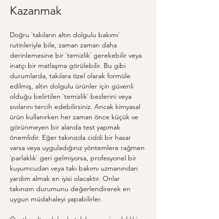
Kazanmak
Doğru `takıların altın dolgulu bakımı` 
rutinleriyle bile, zaman zaman daha 
derinlemesine bir `temizlik` gerekebilir veya 
inatçı bir matlaşma görülebilir. Bu gibi 
durumlarda, takılara özel olarak formüle 
edilmiş, altın dolgulu ürünler için güvenli 
olduğu belirtilen `temizlik` bezlerini veya 
sıvılarını tercih edebilirsiniz. Ancak kimyasal 
ürün kullanırken her zaman önce küçük ve 
görünmeyen bir alanda test yapmak 
önemlidir. Eğer takınızda ciddi bir hasar 
varsa veya uyguladığınız yöntemlere rağmen 
`parlaklık` geri gelmiyorsa, profesyonel bir 
kuyumcudan veya takı bakımı uzmanından 
yardım almak en iyisi olacaktır. Onlar 
takınızın durumunu değerlendirerek en 
uygun müdahaleyi yapabilirler.