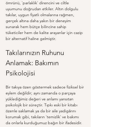
ömrünü, `parlaklık` direncini ve ciltle 
uyumunu doğrudan etkiler. Altın dolgulu 
takılar, uygun fiyatlı olmalarına rağmen, 
gerçek altına daha yakın bir deneyim 
sunarak hem bütçe bilincine sahip 
tüketiciler hem de kalite arayanlar için cazip 
bir alternatif haline gelmiştir.
Takılarınızın Ruhunu 
Anlamak: Bakımın 
Psikolojisi
Bir takıya özen göstermek sadece fiziksel bir 
eylem değildir; aynı zamanda o parçaya 
yüklediğimiz değeri ve anlamı yansıtan 
psikolojik bir süreçtir. Tıpkı eski bir kitabı 
özenle saklamak ya da bir aile yadigârını 
korumak gibi, takıların `temizlik` ve bakımı 
da onlarla kurduğumuz bağın bir ifadesidir. 