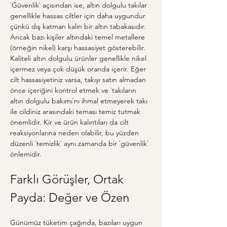
`Güvenlik` açısından ise, altın dolgulu takılar 
genellikle hassas ciltler için daha uygundur 
çünkü dış katman kalın bir altın tabakasıdır. 
Ancak bazı kişiler altındaki temel metallere 
(örneğin nikel) karşı hassasiyet gösterebilir. 
Kaliteli altın dolgulu ürünler genellikle nikel 
içermez veya çok düşük oranda içerir. Eğer 
cilt hassasiyetiniz varsa, takıyı satın almadan 
önce içeriğini kontrol etmek ve `takıların 
altın dolgulu bakımı`nı ihmal etmeyerek takı 
ile cildiniz arasındaki teması temiz tutmak 
önemlidir. Kir ve ürün kalıntıları da cilt 
reaksiyonlarına neden olabilir, bu yüzden 
düzenli `temizlik` aynı zamanda bir `güvenlik` 
önlemidir.
Farklı Görüşler, Ortak 
Payda: Değer ve Özen
Günümüz tüketim çağında, bazıları uygun 