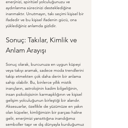
enerjinizi, spiritüel yolculuğunuzu ve 
aydınlanma sürecinizi desteklediğine 
inanmaktır. Unutmayın, takı seçimi kişisel bir 
ifadedir ve bu kişisel ifadenin gücü, ona 
yüklediğiniz anlamda gizlidir.
Sonuç: Takılar, Kimlik ve 
Anlam Arayışı
Sonuç olarak, burcunuza en uygun küpeyi 
veya takıyı aramak, sadece moda trendlerini 
takip etmekten çok daha derin bir anlama 
sahip olabilir. Bu, binlerce yıllık mistik 
inançların, astrolojinin kadim bilgeliğinin, 
insan psikolojisinin karmaşıklığının ve kişisel 
gelişim yolculuğunun birleştiği bir alandır. 
Aksesuarlar, özellikle de yüzümüze en yakın 
olan küpeler, kimliğimizin bir parçası haline 
gelir, enerjimizi yansıttığına inandığımız 
semboller taşır ve dış dünyayla kurduğumuz 