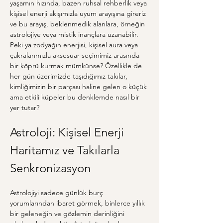
yaşamın hızında, bazen ruhsal rehberlik veya 
kişisel enerji akışımızla uyum arayışına gireriz 
ve bu arayış, beklenmedik alanlara, örneğin 
astrolojiye veya mistik inançlara uzanabilir. 
Peki ya zodyağın enerjisi, kişisel aura veya 
çakralarımızla aksesuar seçimimiz arasında 
bir köprü kurmak mümkünse? Özellikle de 
her gün üzerimizde taşıdığımız takılar, 
kimliğimizin bir parçası haline gelen o küçük 
ama etkili küpeler bu denklemde nasıl bir 
yer tutar?
Astroloji: Kişisel Enerji 
Haritamız ve Takılarla 
Senkronizasyon
Astrolojiyi sadece günlük burç 
yorumlarından ibaret görmek, binlerce yıllık 
bir geleneğin ve gözlemin derinliğini 