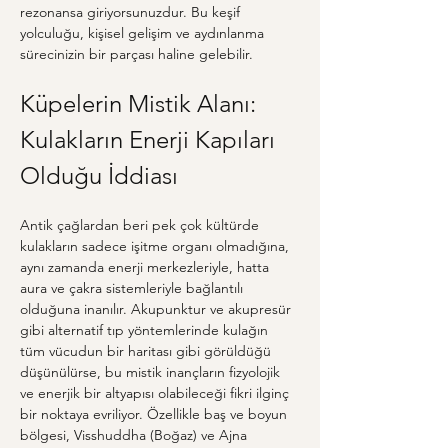
rezonansa giriyorsunuzdur. Bu keşif 
yolculuğu, kişisel gelişim ve aydınlanma 
sürecinizin bir parçası haline gelebilir.
Küpelerin Mistik Alanı: 
Kulakların Enerji Kapıları 
Olduğu İddiası
Antik çağlardan beri pek çok kültürde 
kulakların sadece işitme organı olmadığına, 
aynı zamanda enerji merkezleriyle, hatta 
aura ve çakra sistemleriyle bağlantılı 
olduğuna inanılır. Akupunktur ve akupresür 
gibi alternatif tıp yöntemlerinde kulağın 
tüm vücudun bir haritası gibi görüldüğü 
düşünülürse, bu mistik inançların fizyolojik 
ve enerjik bir altyapısı olabileceği fikri ilginç 
bir noktaya evriliyor. Özellikle baş ve boyun 
bölgesi, Visshuddha (Boğaz) ve Ajna 