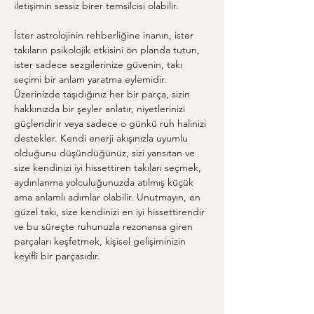
iletişimin sessiz birer temsilcisi olabilir.
İster astrolojinin rehberliğine inanın, ister 
takıların psikolojik etkisini ön planda tutun, 
ister sadece sezgilerinize güvenin, takı 
seçimi bir anlam yaratma eylemidir. 
Üzerinizde taşıdığınız her bir parça, sizin 
hakkınızda bir şeyler anlatır, niyetlerinizi 
güçlendirir veya sadece o günkü ruh halinizi 
destekler. Kendi enerji akışınızla uyumlu 
olduğunu düşündüğünüz, sizi yansıtan ve 
size kendinizi iyi hissettiren takıları seçmek, 
aydınlanma yolculuğunuzda atılmış küçük 
ama anlamlı adımlar olabilir. Unutmayın, en 
güzel takı, size kendinizi en iyi hissettirendir 
ve bu süreçte ruhunuzla rezonansa giren 
parçaları keşfetmek, kişisel gelişiminizin 
keyifli bir parçasıdır.