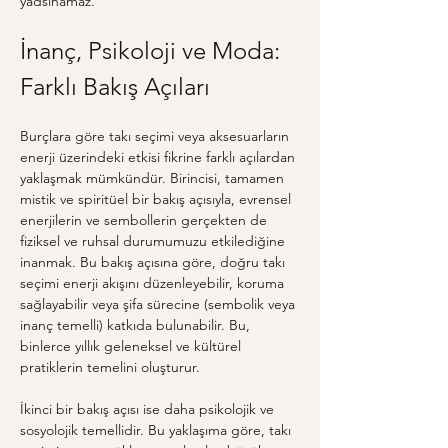
yadsınamaz.
İnanç, Psikoloji ve Moda: 
Farklı Bakış Açıları
Burçlara göre takı seçimi veya aksesuarların 
enerji üzerindeki etkisi fikrine farklı açılardan 
yaklaşmak mümkündür. Birincisi, tamamen 
mistik ve spiritüel bir bakış açısıyla, evrensel 
enerjilerin ve sembollerin gerçekten de 
fiziksel ve ruhsal durumumuzu etkilediğine 
inanmak. Bu bakış açısına göre, doğru takı 
seçimi enerji akışını düzenleyebilir, koruma 
sağlayabilir veya şifa sürecine (sembolik veya 
inanç temelli) katkıda bulunabilir. Bu, 
binlerce yıllık geleneksel ve kültürel 
pratiklerin temelini oluşturur.
İkinci bir bakış açısı ise daha psikolojik ve 
sosyolojik temellidir. Bu yaklaşıma göre, takı 