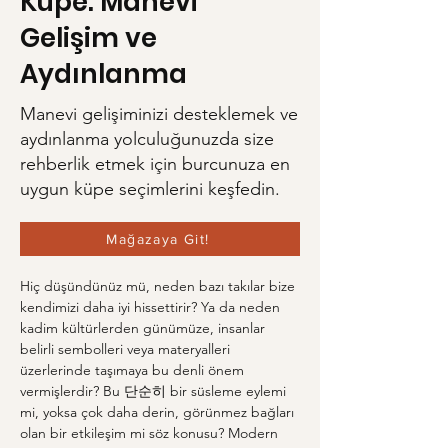
Küpe: Manevi
Gelişim ve
Aydınlanma
Manevi gelişiminizi desteklemek ve
aydınlanma yolculuğunuzda size
rehberlik etmek için burcunuza en
uygun küpe seçimlerini keşfedin.
Mağazaya Git!
Hiç düşündünüz mü, neden bazı takılar bize 
kendimizi daha iyi hissettirir? Ya da neden 
kadim kültürlerden günümüze, insanlar 
belirli sembolleri veya materyalleri 
üzerlerinde taşımaya bu denli önem 
vermişlerdir? Bu 단순히 bir süsleme eylemi 
mi, yoksa çok daha derin, görünmez bağları 
olan bir etkileşim mi söz konusu? Modern 