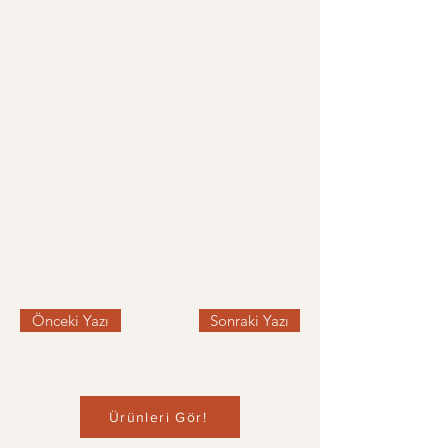
Önceki Yazı
Sonraki Yazı
Ürünleri Gör!