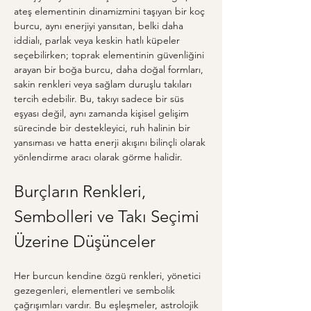
ateş elementinin dinamizmini taşıyan bir koç 
burcu, aynı enerjiyi yansıtan, belki daha 
iddialı, parlak veya keskin hatlı küpeler 
seçebilirken; toprak elementinin güvenliğini 
arayan bir boğa burcu, daha doğal formları, 
sakin renkleri veya sağlam duruşlu takıları 
tercih edebilir. Bu, takıyı sadece bir süs 
eşyası değil, aynı zamanda kişisel gelişim 
sürecinde bir destekleyici, ruh halinin bir 
yansıması ve hatta enerji akışını bilinçli olarak 
yönlendirme aracı olarak görme halidir.
Burçların Renkleri, 
Sembolleri ve Takı Seçimi 
Üzerine Düşünceler
Her burcun kendine özgü renkleri, yönetici 
gezegenleri, elementleri ve sembolik 
çağrışımları vardır. Bu eşleşmeler, astrolojik 