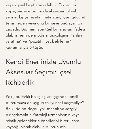
veya kişisel keşif aracı olabilir. Takılan bir 
küpe, sadece bir moda aksesuarı olmak 
yerine, kişiye niyetini hatırlatan, içsel gücünü 
temsil eden veya onu bir şeye bağlayan bir 
çapadır. Bu, hem spiritüel bir arayışın ifadesi 
olabilir hem de modern psikolojinin "anlam 
yaratma" ve "pozitif niyet belirleme" 
kavramlarıyla örtüşür.
Kendi Enerjinizle Uyumlu 
Aksesuar Seçimi: İçsel 
Rehberlik
Peki, bu farklı bakış açıları ışığında kendi 
burcumuza en uygun takıyı nasıl seçmeliyiz? 
Belki de en doğru yol, mantık ve sezgiyi 
birleştirmektir. Astroloji uzmanlarının veya 
mistik geleneklerin önerilerini birer ilham 
kaynağı olarak alabilir, burcunuzla 