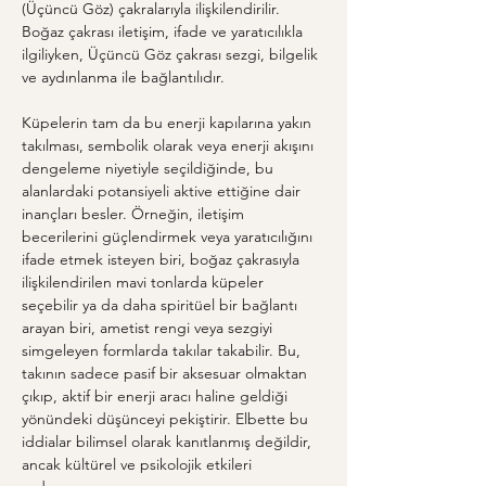
(Üçüncü Göz) çakralarıyla ilişkilendirilir. 
Boğaz çakrası iletişim, ifade ve yaratıcılıkla 
ilgiliyken, Üçüncü Göz çakrası sezgi, bilgelik 
ve aydınlanma ile bağlantılıdır.
Küpelerin tam da bu enerji kapılarına yakın 
takılması, sembolik olarak veya enerji akışını 
dengeleme niyetiyle seçildiğinde, bu 
alanlardaki potansiyeli aktive ettiğine dair 
inançları besler. Örneğin, iletişim 
becerilerini güçlendirmek veya yaratıcılığını 
ifade etmek isteyen biri, boğaz çakrasıyla 
ilişkilendirilen mavi tonlarda küpeler 
seçebilir ya da daha spiritüel bir bağlantı 
arayan biri, ametist rengi veya sezgiyi 
simgeleyen formlarda takılar takabilir. Bu, 
takının sadece pasif bir aksesuar olmaktan 
çıkıp, aktif bir enerji aracı haline geldiği 
yönündeki düşünceyi pekiştirir. Elbette bu 
iddialar bilimsel olarak kanıtlanmış değildir, 
ancak kültürel ve psikolojik etkileri 