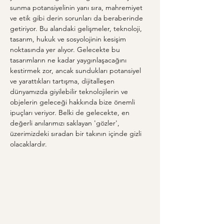
sunma potansiyelinin yanı sıra, mahremiyet 
ve etik gibi derin sorunları da beraberinde 
getiriyor. Bu alandaki gelişmeler, teknoloji, 
tasarım, hukuk ve sosyolojinin kesişim 
noktasında yer alıyor. Gelecekte bu 
tasarımların ne kadar yaygınlaşacağını 
kestirmek zor, ancak sundukları potansiyel 
ve yarattıkları tartışma, dijitalleşen 
dünyamızda giyilebilir teknolojilerin ve 
objelerin geleceği hakkında bize önemli 
ipuçları veriyor. Belki de gelecekte, en 
değerli anılarımızı saklayan 'gözler', 
üzerimizdeki sıradan bir takının içinde gizli 
olacaklardır.