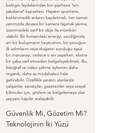
belirgin faydalarından biri şüphesiz *anı 
yakalama* kapasitesi. Hayatın spontane, 
beklenmedik anlarını kaydetmek, her zaman 
yanımızda devasa bir kamera taşımak yerine, 
üzerimizdeki zarif bir obje ile mümkün 
olabilir. Bir konserdeki enerjiyi, sevdiğinizle 
ani bir buluşmanın heyecanını, bir çocuğun 
ilk adımlarını veya doğanın sunduğu eşsiz 
bir manzarayı, sadece o anı yaşarken, ekstra 
bir çaba sarf etmeden belgeleyebilmek. Bu, 
fotoğraf ve video çekme eylemini daha 
organik, daha az müdahaleci hale 
getirebilir. Özellikle yaratıcı alanlarda 
çalışanlar, sanatçılar, gazeteciler veya sosyal 
bilimciler için, gözlem ve belgelemeye dair 
yepyeni kapılar aralayabilir.
Güvenlik Mi, Gözetim Mi? 
Teknolojinin İki Yüzü