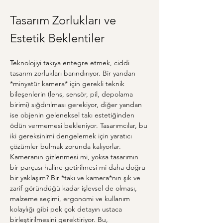
Tasarım Zorlukları ve 
Estetik Beklentiler
Teknolojiyi takıya entegre etmek, ciddi 
tasarım zorlukları barındırıyor. Bir yandan 
*minyatür kamera* için gerekli teknik 
bileşenlerin (lens, sensör, pil, depolama 
birimi) sığdırılması gerekiyor, diğer yandan 
ise objenin geleneksel takı estetiğinden 
ödün vermemesi bekleniyor. Tasarımcılar, bu 
iki gereksinimi dengelemek için yaratıcı 
çözümler bulmak zorunda kalıyorlar. 
Kameranın gizlenmesi mi, yoksa tasarımın 
bir parçası haline getirilmesi mi daha doğru 
bir yaklaşım? Bir *takı ve kamera*nın şık ve 
zarif göründüğü kadar işlevsel de olması, 
malzeme seçimi, ergonomi ve kullanım 
kolaylığı gibi pek çok detayın ustaca 
birleştirilmesini gerektiriyor. Bu, 