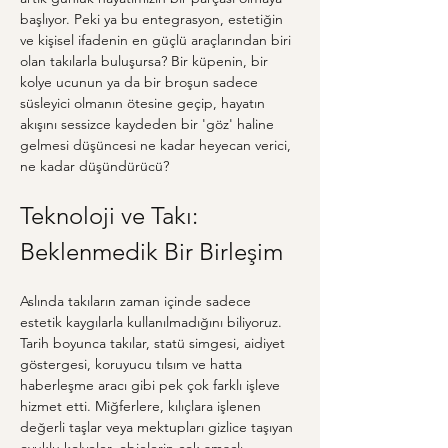
başlıyor. Peki ya bu entegrasyon, estetiğin 
ve kişisel ifadenin en güçlü araçlarından biri 
olan takılarla buluşursa? Bir küpenin, bir 
kolye ucunun ya da bir broşun sadece 
süsleyici olmanın ötesine geçip, hayatın 
akışını sessizce kaydeden bir 'göz' haline 
gelmesi düşüncesi ne kadar heyecan verici, 
ne kadar düşündürücü?
Teknoloji ve Takı: 
Beklenmedik Bir Birleşim
Aslında takıların zaman içinde sadece 
estetik kaygılarla kullanılmadığını biliyoruz. 
Tarih boyunca takılar, statü simgesi, aidiyet 
göstergesi, koruyucu tılsım ve hatta 
haberleşme aracı gibi pek çok farklı işleve 
hizmet etti. Miğferlere, kılıçlara işlenen 
değerli taşlar veya mektupları gizlice taşıyan 