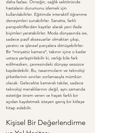
daha fazlası. Örneğin, sağlık sektöründe 
hastaların durumunu izlemek için 
kullanılabilirler. Eğitimde interaktif öğrenme 
deneyimleri sunabilirler. Sanatta, farklı 
perspektiflerden kayıtlar alarak yeni ifade 
biçimleri yaratabilirler. Moda dünyasında ise, 
sadece pasif aksesuarlar olmaktan çıkıp, 
yaratıcı ve işlevsel parçalara dönüşebilirler. 
Bir *minyatür kamera*, takının içine o kadar 
ustaca yerleştirilebilir ki, varlığı bile fark 
edilmezken, çevresindeki dünyayı sessizce 
kaydedebilir. Bu, tasarımcıların ve teknoloji 
şirketlerinin sınırları zorlamasıyla mümkün 
olacak. Gelecekte kameralı takılar, sadece 
teknoloji meraklılarının değil, aynı zamanda 
estetiğe önem veren ve hayatı farklı bir 
açıdan kaydetmek isteyen geniş bir kitleye 
hitap edebilir.
Kişisel Bir Değerlendirme 