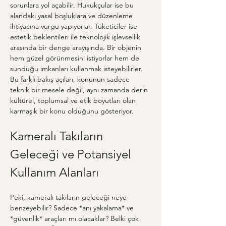
sorunlara yol açabilir. Hukukçular ise bu 
alandaki yasal boşluklara ve düzenleme 
ihtiyacına vurgu yapıyorlar. Tüketiciler ise 
estetik beklentileri ile teknolojik işlevsellik 
arasında bir denge arayışında. Bir objenin 
hem güzel görünmesini istiyorlar hem de 
sunduğu imkanları kullanmak isteyebilirler. 
Bu farklı bakış açıları, konunun sadece 
teknik bir mesele değil, aynı zamanda derin 
kültürel, toplumsal ve etik boyutları olan 
karmaşık bir konu olduğunu gösteriyor.
Kameralı Takıların 
Geleceği ve Potansiyel 
Kullanım Alanları
Peki, kameralı takıların geleceği neye 
benzeyebilir? Sadece *anı yakalama* ve 
*güvenlik* araçları mı olacaklar? Belki çok 