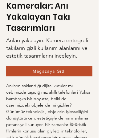
Kameralar: Anı
Yakalayan Takı
Tasarımları
Anları yakalayın. Kamera entegreli
takıların gizli kullanım alanlarını ve
estetik tasarımlarını inceleyin.
Mağazaya Git!
Anıların saklandığı dijital kutular mı 
cebimizde taşıdığımız akıllı telefonlar? Yoksa 
bambaşka bir boyutta, belki de 
üzerimizdeki objelerde mi gizliler? 
Günümüz teknolojisi, objelerin işlevselliğini 
dönüştürürken, estetiğiyle de harmanlama 
potansiyeli sunuyor. Bir zamanlar fütüristik 
filmlerin konusu olan giyilebilir teknolojiler, 
artık günlük hayatımızın bir parçası olmaya 