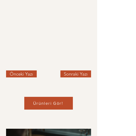
Önceki Yazı
Sonraki Yazı
Ürünleri Gör!