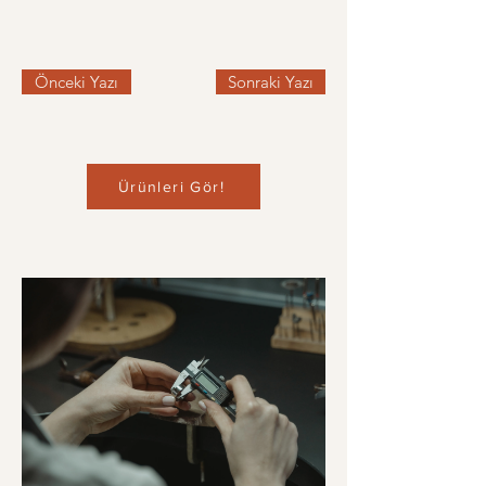
Önceki Yazı
Sonraki Yazı
Ürünleri Gör!