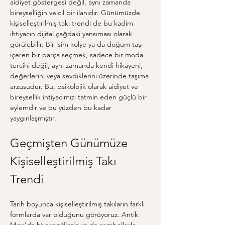
aidiyet göstergesi değil, aynı zamanda 
bireyselliğin veicil bir ilanıdır. Günümüzde 
kişiselleştirilmiş takı trendi de bu kadim 
ihtiyacın dijital çağdaki yansıması olarak 
görülebilir. Bir isim kolye ya da doğum taşı 
içeren bir parça seçmek, sadece bir moda 
tercihi değil, aynı zamanda kendi hikayeni, 
değerlerini veya sevdiklerini üzerinde taşıma 
arzusudur. Bu, psikolojik olarak aidiyet ve 
bireysellik ihtiyacımızı tatmin eden güçlü bir 
eylemdir ve bu yüzden bu kadar 
yaygınlaşmıştır.
Geçmişten Günümüze 
Kişiselleştirilmiş Takı 
Trendi
Tarih boyunca kişiselleştirilmiş takıların farklı 
formlarda var olduğunu görüyoruz. Antik 