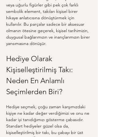
veya uğurlu figürler gibi pek çok farklı 
sembolik element, takıları kişisel birer 
hikaye anlatıcısına dönüştürmek için 
kullanılır. Bu parçalar sadece bir aksesuar 
olmanın ötesine geçerek, kişisel tarihimizin, 
duygusal bağlarımızın ve inançlarımızın birer 
yansımasına dönüşür.
Hediye Olarak 
Kişiselleştirilmiş Takı: 
Neden En Anlamlı 
Seçimlerden Biri?
Hediye seçmek, çoğu zaman karşımızdaki 
kişiye ne kadar değer verdiğimizi ve onu ne 
kadar iyi tanıdığımızı gösterme çabasıdır. 
Standart hediyeler güzel olsa da, 
kişiselleştirilmiş bir takı, bu çabayı bir üst 