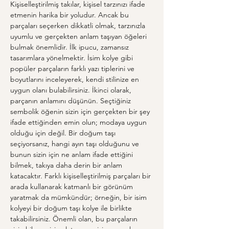
Kişiselleştirilmiş takılar, kişisel tarzınızı ifade 
etmenin harika bir yoludur. Ancak bu 
parçaları seçerken dikkatli olmak, tarzınızla 
uyumlu ve gerçekten anlam taşıyan öğeleri 
bulmak önemlidir. İlk ipucu, zamansız 
tasarımlara yönelmektir. İsim kolye gibi 
popüler parçaların farklı yazı tiplerini ve 
boyutlarını inceleyerek, kendi stilinize en 
uygun olanı bulabilirsiniz. İkinci olarak, 
parçanın anlamını düşünün. Seçtiğiniz 
sembolik öğenin sizin için gerçekten bir şey 
ifade ettiğinden emin olun; modaya uygun 
olduğu için değil. Bir doğum taşı 
seçiyorsanız, hangi ayın taşı olduğunu ve 
bunun sizin için ne anlam ifade ettiğini 
bilmek, takıya daha derin bir anlam 
katacaktır. Farklı kişiselleştirilmiş parçaları bir 
arada kullanarak katmanlı bir görünüm 
yaratmak da mümkündür; örneğin, bir isim 
kolyeyi bir doğum taşı kolye ile birlikte 
takabilirsiniz. Önemli olan, bu parçaların 