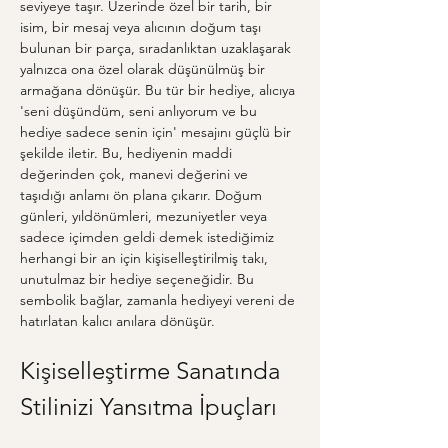
seviyeye taşır. Üzerinde özel bir tarih, bir 
isim, bir mesaj veya alıcının doğum taşı 
bulunan bir parça, sıradanlıktan uzaklaşarak 
yalnızca ona özel olarak düşünülmüş bir 
armağana dönüşür. Bu tür bir hediye, alıcıya 
'seni düşündüm, seni anlıyorum ve bu 
hediye sadece senin için' mesajını güçlü bir 
şekilde iletir. Bu, hediyenin maddi 
değerinden çok, manevi değerini ve 
taşıdığı anlamı ön plana çıkarır. Doğum 
günleri, yıldönümleri, mezuniyetler veya 
sadece içimden geldi demek istediğimiz 
herhangi bir an için kişiselleştirilmiş takı, 
unutulmaz bir hediye seçeneğidir. Bu 
sembolik bağlar, zamanla hediyeyi vereni de 
hatırlatan kalıcı anılara dönüşür.
Kişiselleştirme Sanatında 
Stilinizi Yansıtma İpuçları