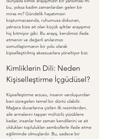
dünyada kimlik arayışımızın bir yansıması mı 
bu, yoksa kadim zamanlardan gelen bir 
miras mı? Gündelik hayatımızın 
koşturmacasında, ruhumuza dokunan, 
yalnızca bize ait olan küçük ışıltılar arayışımız 
hiç bitmiyor gibi. Bu arayış, kendimizi ifade 
etmenin ve değerli anılarımızı 
somutlaştırmanın bir yolu olarak 
kişiselleştirilmiş aksesuarlara yöneltiyor bizi.
Kimliklerin Dili: Neden 
Kişiselleştirme İçgüdüsel?
Kişiselleştirme arzusu, insanın varoluşundan 
beri süregelen temel bir dürtü olabilir. 
Mağara duvarlarına çizilen ilk resimlerden, 
aile armalarını taşıyan mühürlü yüzüklere 
kadar, insanlar her zaman kendilerini ve ait 
oldukları toplulukları sembollerle ifade etme 
eğiliminde olmuşlardır. Bu, sadece bir 