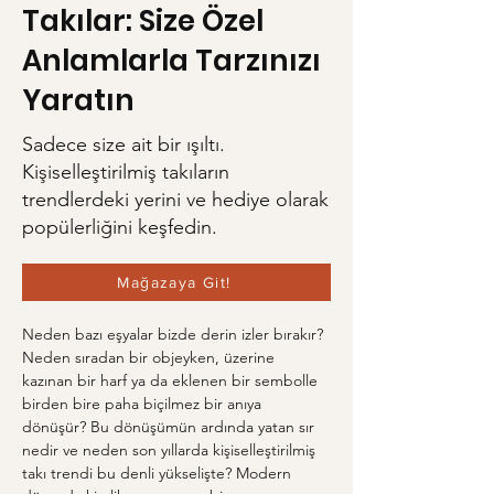
Takılar: Size Özel
Anlamlarla Tarzınızı
Yaratın
Sadece size ait bir ışıltı.
Kişiselleştirilmiş takıların
trendlerdeki yerini ve hediye olarak
popülerliğini keşfedin.
Mağazaya Git!
Neden bazı eşyalar bizde derin izler bırakır? 
Neden sıradan bir objeyken, üzerine 
kazınan bir harf ya da eklenen bir sembolle 
birden bire paha biçilmez bir anıya 
dönüşür? Bu dönüşümün ardında yatan sır 
nedir ve neden son yıllarda kişiselleştirilmiş 
takı trendi bu denli yükselişte? Modern 