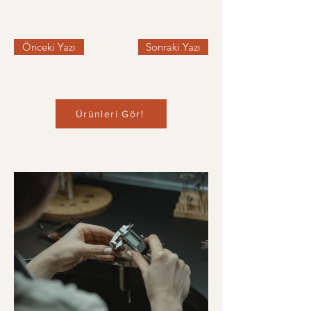
Önceki Yazı
Sonraki Yazı
Ürünleri Gör!