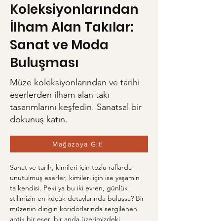
Koleksiyonlarından
İlham Alan Takılar:
Sanat ve Moda
Buluşması
Müze koleksiyonlarından ve tarihi
eserlerden ilham alan takı
tasarımlarını keşfedin. Sanatsal bir
dokunuş katın.
Mağazaya Git!
Sanat ve tarih, kimileri için tozlu raflarda 
unutulmuş eserler, kimileri için ise yaşamın 
ta kendisi. Peki ya bu iki evren, günlük 
stilimizin en küçük detaylarında buluşsa? Bir 
müzenin dingin koridorlarında sergilenen 
antik bir eser, bir anda üzerimizdeki 