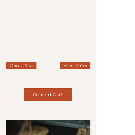
Önceki Yazı
Sonraki Yazı
Ürünleri Gör!